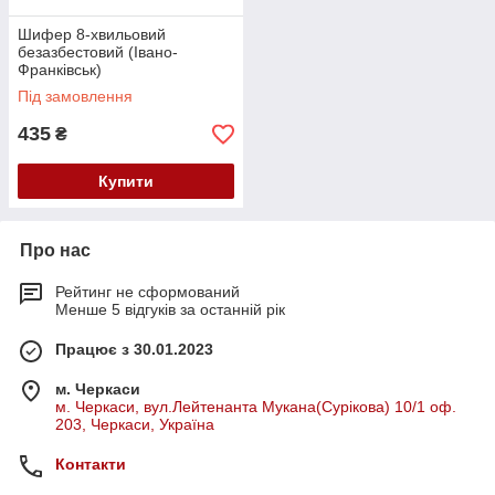
Шифер 8-хвильовий
безазбестовий (Івано-
Франківськ)
Під замовлення
435
₴
Купити
Про нас
Рейтинг не сформований
Менше 5 відгуків за останній рік
Працює з 30.01.2023
м. Черкаси
м. Черкаси, вул.Лейтенанта Мукана(Сурікова) 10/1 оф.
203, Черкаси, Україна
Контакти