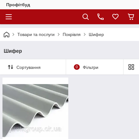
Профітбуд
Товари та послуги
Покрівля
Шифер
Шифер
Сортування
0
Фільтри