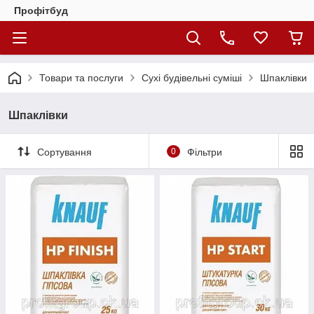
Профітбуд
Товари та послуги
Сухі будівельні суміші
Шпаклівки
Шпаклівки
Сортування
0
Фільтри