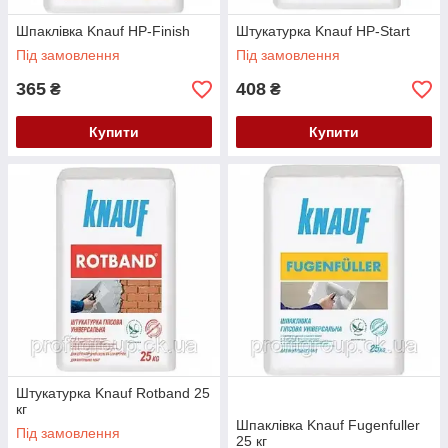
Шпаклівка Knauf HP-Finish
Штукатурка Knauf HP-Start
Під замовлення
Під замовлення
365
408
₴
₴
Купити
Купити
Штукатурка Knauf Rotband 25
кг
Шпаклівка Knauf Fugenfuller
Під замовлення
25 кг