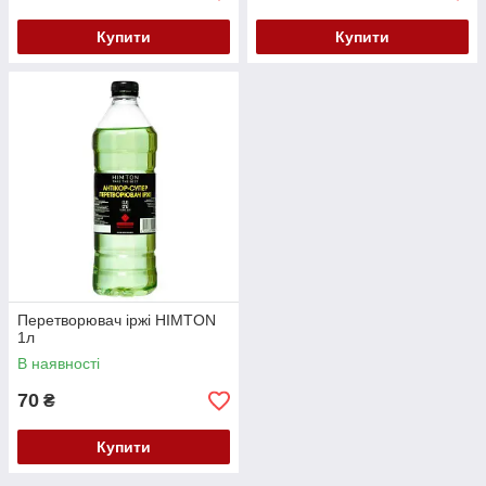
Купити
Купити
Перетворювач іржі HIMTON
1л
В наявності
70
₴
Купити