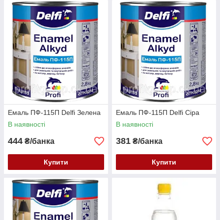
Емаль ПФ-115П Delfi Зелена
Емаль ПФ-115П Delfi Сіра
В наявності
В наявності
444
381
₴/банка
₴/банка
Купити
Купити