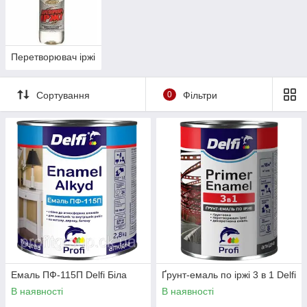
Перетворювач іржі
Сортування
0
Фільтри
Емаль ПФ-115П Delfi Біла
Ґрунт-емаль по іржі 3 в 1 Delfi
В наявності
В наявності