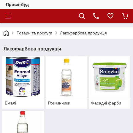
Профітбуд
Товари та послуги
Лакофарбова продукція
Лакофарбова продукція
Емалі
Розчинники
Фасадні фарби