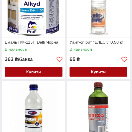
Емаль ПФ-115П Delfi Чорна
Уайт-спірит "БЛЕСК" 0,58 кг
В наявності
В наявності
363
65
₴/банка
₴
Купити
Купити