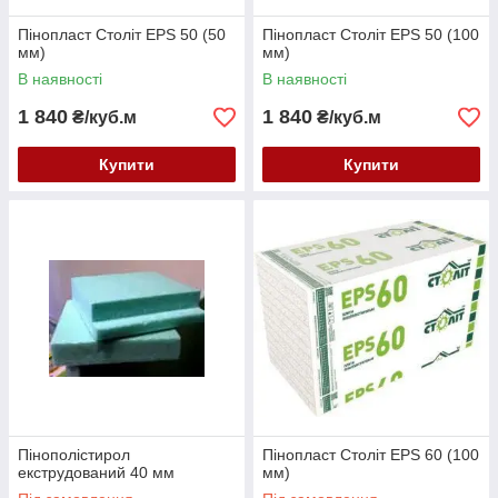
Пінопласт Століт EPS 50 (50
Пінопласт Століт EPS 50 (100
мм)
мм)
В наявності
В наявності
1 840
1 840
₴/куб.м
₴/куб.м
Купити
Купити
Пінополістирол
Пінопласт Століт EPS 60 (100
екструдований 40 мм
мм)