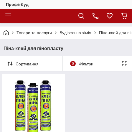
Профітбуд
Товари та послуги
Будівельна хімія
Піна-клей для пі
Піна-клей для пінопласту
Сортування
0
Фільтри