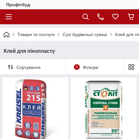
Профітбуд
Товари та послуги
Сухі будівельні суміші
Клей для п
Клей для пінопласту
Сортування
0
Фільтри