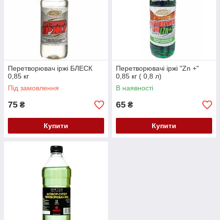
Перетворювач іржі БЛЕСК
Перетворювачі іржі "Zn +"
0,85 кг
0,85 кг ( 0,8 л)
Під замовлення
В наявності
75
65
₴
₴
Купити
Купити