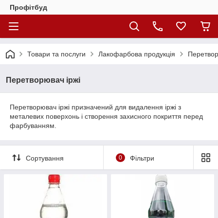
Профітбуд
Товари та послуги
Лакофарбова продукція
Перетвор
Перетворювач іржі
Перетворювач іржі призначений для видалення іржі з
металевих поверхонь і створення захисного покриття перед
фарбуванням.
Сортування
0
Фільтри