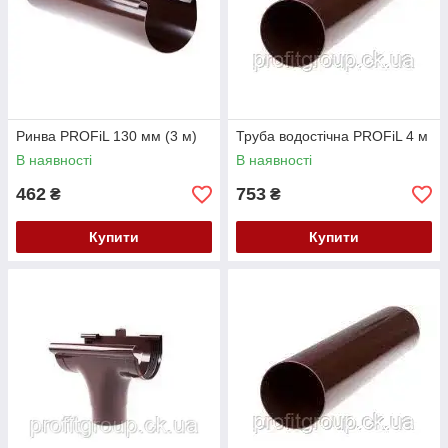
Ринва PROFiL 130 мм (3 м)
Труба водостічна PROFiL 4 м
В наявності
В наявності
462
753
₴
₴
Купити
Купити