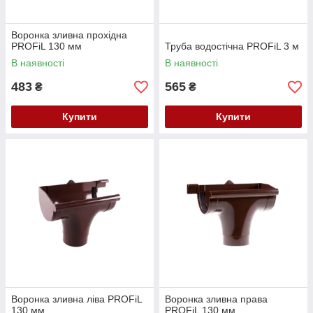
Воронка зливна прохідна
PROFiL 130 мм
Труба водостічна PROFiL 3 м
В наявності
В наявності
483
565
₴
₴
Купити
Купити
Воронка зливна ліва PROFiL
Воронка зливна права
130 мм
PROFiL 130 мм