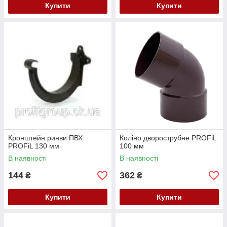
Купити
Купити
Кронштейн ринви ПВХ
Коліно дворострубне PROFiL
PROFiL 130 мм
100 мм
В наявності
В наявності
144
362
₴
₴
Купити
Купити