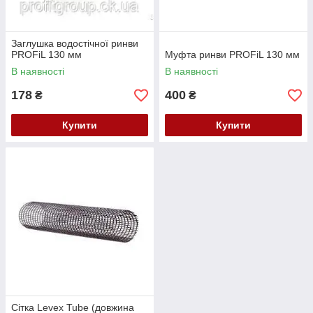
Заглушка водостічної ринви
PROFiL 130 мм
Муфта ринви PROFiL 130 мм
В наявності
В наявності
178
400
₴
₴
Купити
Купити
Сітка Levex Tube (довжина