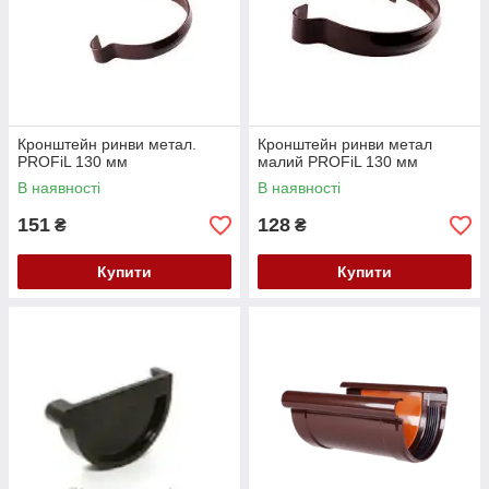
Кронштейн ринви метал.
Кронштейн ринви метал
PROFiL 130 мм
малий PROFiL 130 мм
В наявності
В наявності
151
128
₴
₴
Купити
Купити