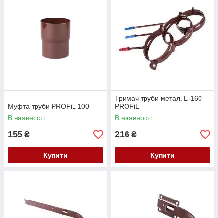
Тримач труби метал. L-160
Муфта труби PROFiL 100
PROFiL
В наявності
В наявності
155
216
₴
₴
Купити
Купити