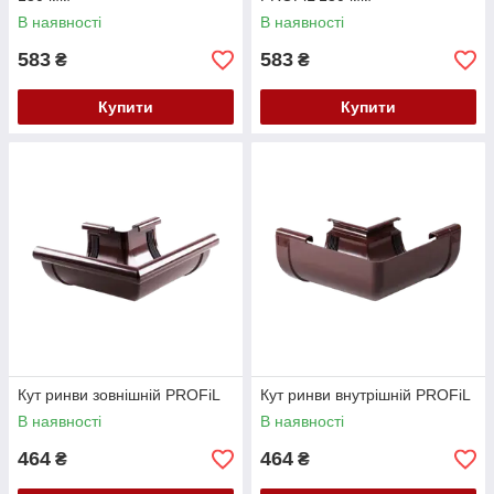
В наявності
В наявності
583
583
₴
₴
Купити
Купити
Кут ринви зовнішній PROFiL
Кут ринви внутрішній PROFiL
В наявності
В наявності
464
464
₴
₴