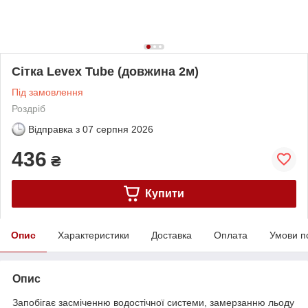
Сітка Levex Tube (довжина 2м)
Під замовлення
Роздріб
Відправка з
07 серпня 2026
436
₴
Купити
Опис
Характеристики
Доставка
Оплата
Умови п
Опис
Запобігає засміченню водостічної системи, замерзанню льоду