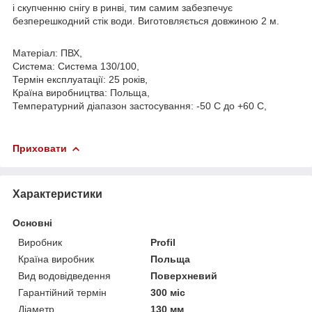
і скупченню снігу в ринві, тим самим забезпечує
безперешкодний стік води. Виготовляється довжиною 2 м.
Матеріал: ПВХ,
Система: Система 130/100,
Термін експлуатації: 25 років,
Країна виробництва: Польща,
Температурний діапазон застосування: -50 С до +60 С,
Приховати
Характеристики
Основні
Виробник
Profil
Країна виробник
Польща
Вид водовідведення
Поверхневий
Гарантійний термін
300 міс
Діаметр
130 мм