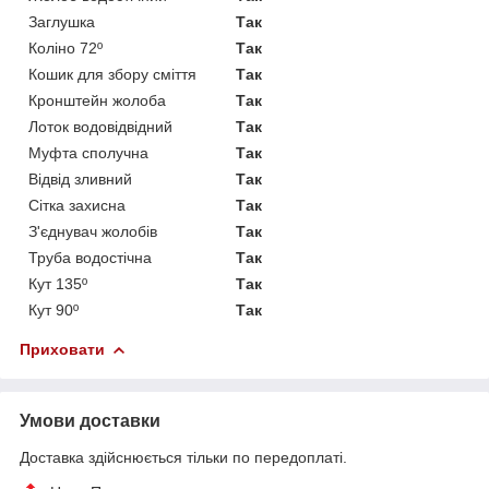
Заглушка
Так
Коліно 72º
Так
Кошик для збору сміття
Так
Кронштейн жолоба
Так
Лоток водовідвідний
Так
Муфта сполучна
Так
Відвід зливний
Так
Сітка захисна
Так
З'єднувач жолобів
Так
Труба водостічна
Так
Кут 135º
Так
Кут 90º
Так
Приховати
Умови доставки
Доставка здійснюється тільки по передоплаті.