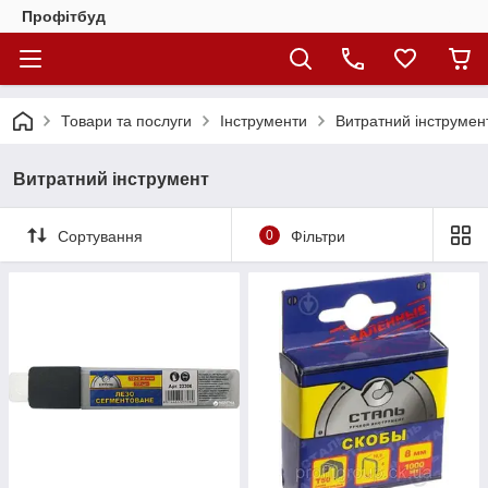
Профітбуд
Товари та послуги
Інструменти
Витратний інструмен
Витратний інструмент
Сортування
0
Фільтри