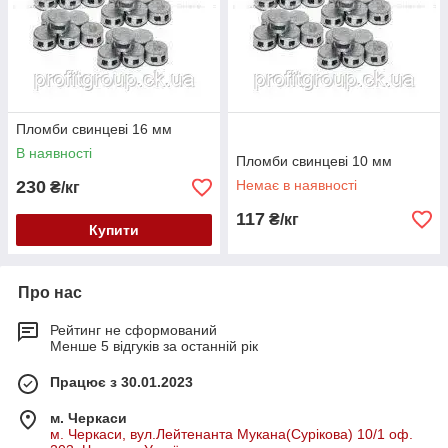
Пломби свинцеві 16 мм
В наявності
Пломби свинцеві 10 мм
230
Немає в наявності
₴/кг
117
₴/кг
Купити
Про нас
Рейтинг не сформований
Менше 5 відгуків за останній рік
Працює з 30.01.2023
м. Черкаси
м. Черкаси, вул.Лейтенанта Мукана(Сурікова) 10/1 оф.