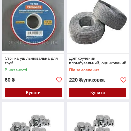
Стрічка ущільнювальна для
Дріт кручений
труб.
пломбувальний, оцинкований
В наявності
Під замовлення
60
220
₴
₴/упаковка
Купити
Купити