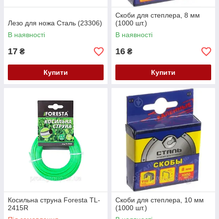
Скоби для степлера, 8 мм
Лезо для ножа Сталь (23306)
(1000 шт.)
В наявності
В наявності
17
16
₴
₴
Купити
Купити
Косильна струна Foresta TL-
Скоби для степлера, 10 мм
2415R
(1000 шт.)