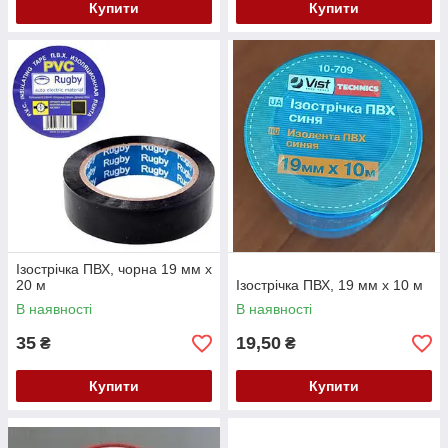
Купити
Купити
Ізострічка ПВХ, чорна 19 мм х
20 м
Ізострічка ПВХ, 19 мм х 10 м
В наявності
В наявності
35
19,50
₴
₴
Купити
Купити