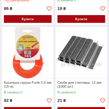
Під замовлення
В наявності
86
18
₴
₴
Купити
Купити
Косильна струна Forte 2,4 мм
Скоби для степлера, 12 мм
(15 м)
(1000 шт.)
В наявності
В наявності
92
21
₴
₴