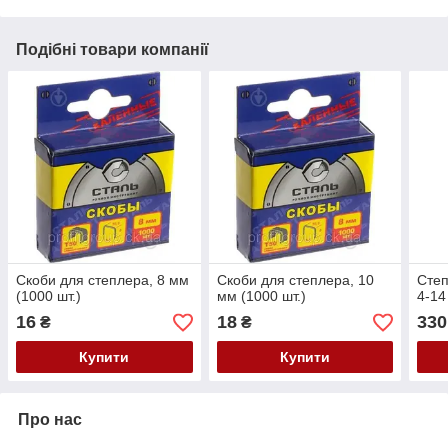
Подібні товари компанії
Скоби для степлера, 8 мм
Скоби для степлера, 10
Степ
(1000 шт.)
мм (1000 шт.)
4-14
16
18
330
₴
₴
Купити
Купити
Про нас