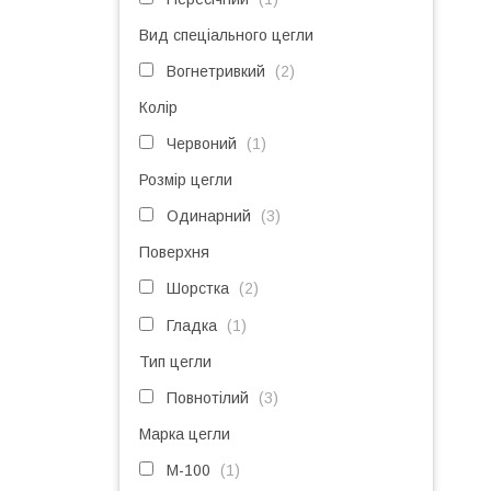
Вид спеціального цегли
Вогнетривкий
2
Колір
Червоний
1
Розмір цегли
Одинарний
3
Поверхня
Шорстка
2
Гладка
1
Тип цегли
Повнотілий
3
Марка цегли
М-100
1