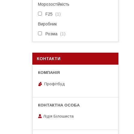
Морозостійкість
F25
1
Виробник
Розма
1
КОНТАКТИ
Профітбуд
Лідія Білошиста