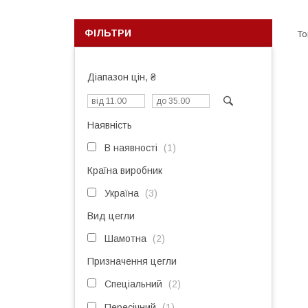
ФІЛЬТРИ
Діапазон цін, ₴
Наявність
В наявності
1
Країна виробник
Україна
3
Вид цегли
Шамотна
2
Призначення цегли
Спеціальний
2
Пересічний
1