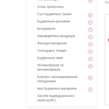
Сітка, проволока
Сухі будівельні суміші
Будівельне кріплення
Інструменти
Лакофарбова продукція
Фасадні матеріали
Господарчі товари
Будівельна хімія
Лісоматеріали та
пиломатеріали
Електро-газозварювальне
обладнання
Інші будівельні матеріали
Засоби індивідуального
захисту(ЗІС)