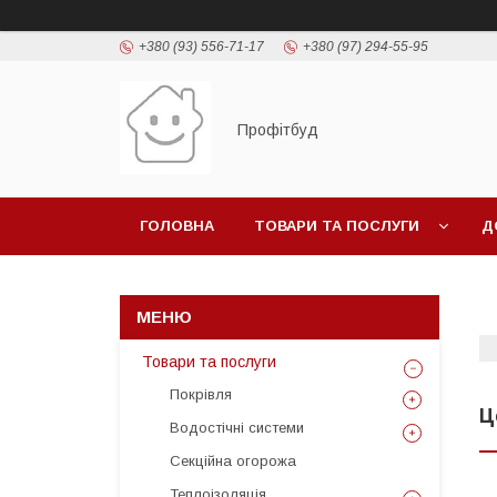
+380 (93) 556-71-17
+380 (97) 294-55-95
Профітбуд
ГОЛОВНА
ТОВАРИ ТА ПОСЛУГИ
Д
Товари та послуги
Покрівля
Ц
Водостічні системи
Секційна огорожа
Теплоізоляція