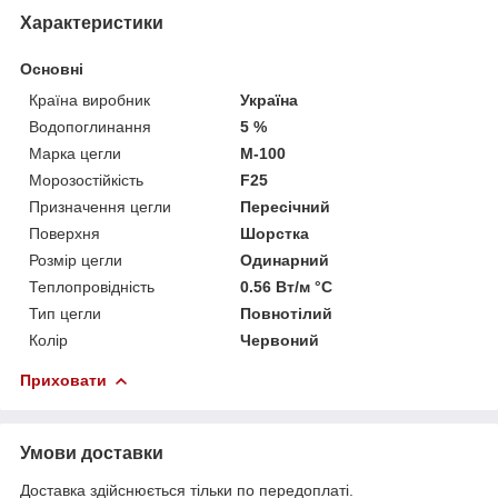
Характеристики
Основні
Країна виробник
Україна
Водопоглинання
5 %
Марка цегли
М-100
Морозостійкість
F25
Призначення цегли
Пересічний
Поверхня
Шорстка
Розмір цегли
Одинарний
Теплопровідність
0.56 Вт/м °С
Тип цегли
Повнотілий
Колір
Червоний
Приховати
Умови доставки
Доставка здійснюється тільки по передоплаті.