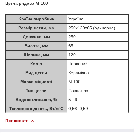
Цегла рядова М-100
Країна виробник
Україна
Розмір цегли, мм
250х120х65 (одинарна)
Довжина, мм
250
Висота, мм
65
Ширина, мм
120
Колір
Червоний
Вид цегли
Керамічна
Марка міцності
М 100
Тип цегли
Повнотіла
Водопоглинання, %
5 - 9
Теплопровідність, Вт/м°С
0,56 -0,59
Приховати