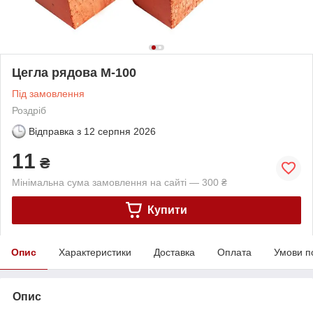
Цегла рядова М-100
Під замовлення
Роздріб
Відправка з
12 серпня 2026
11
₴
Мінімальна сума замовлення на сайті — 300 ₴
Купити
Опис
Характеристики
Доставка
Оплата
Умови п
Опис