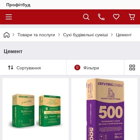
Профітбуд
Товари та послуги
Сухі будівельні суміші
Цемент
Цемент
Сортування
0
Фільтри