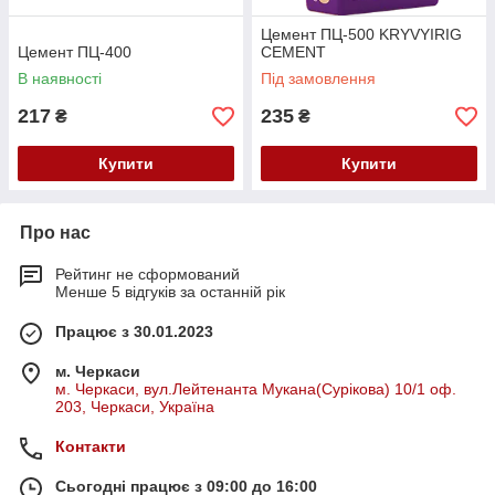
Цемент ПЦ-500 KRYVYIRIG
Цемент ПЦ-400
CEMENT
В наявності
Під замовлення
217
235
₴
₴
Купити
Купити
Про нас
Рейтинг не сформований
Менше 5 відгуків за останній рік
Працює з 30.01.2023
м. Черкаси
м. Черкаси, вул.Лейтенанта Мукана(Сурікова) 10/1 оф.
203, Черкаси, Україна
Контакти
Сьогодні працює з 09:00 до 16:00