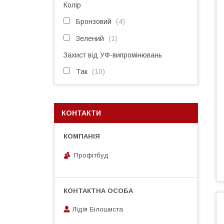
Колір
Бронзовий
4
Зелений
1
Захист від УФ-випромінювань
Так
10
КОНТАКТИ
Профітбуд
Лідія Білошиста