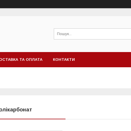
ОСТАВКА ТА ОПЛАТА
КОНТАКТИ
олікарбонат