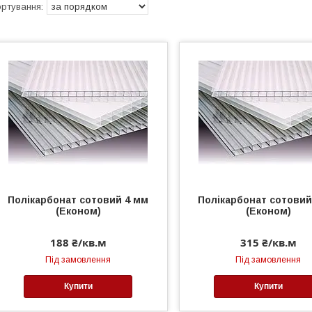
Полікарбонат сотовий 4 мм
Полікарбонат сотовий
(Економ)
(Економ)
188 ₴/кв.м
315 ₴/кв.м
Під замовлення
Під замовлення
Купити
Купити