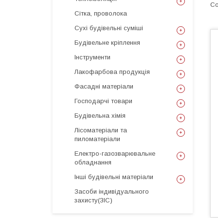
Сітка, проволока
Сухі будівельні суміші
Будівельне кріплення
Інструменти
Лакофарбова продукція
Фасадні матеріали
Господарчі товари
Будівельна хімія
Лісоматеріали та
пиломатеріали
Електро-газозварювальне
обладнання
Інші будівельні матеріали
Засоби індивідуального
захисту(ЗІС)