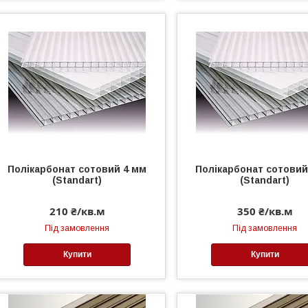
Полікарбонат сотовий 4 мм
Полікарбонат сотовий
(Standart)
(Standart)
210 ₴/кв.м
350 ₴/кв.м
Під замовлення
Під замовлення
Купити
Купити