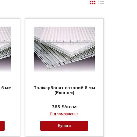
 6 мм
Полікарбонат сотовий 8 мм
(Економ)
388 ₴/кв.м
Під замовлення
Купити