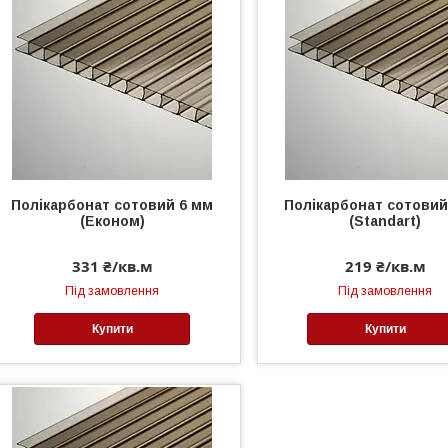
Полікарбонат сотовий 6 мм
Полікарбонат сотовий
(Економ)
(Standart)
331 ₴/кв.м
219 ₴/кв.м
Під замовлення
Під замовлення
Купити
Купити