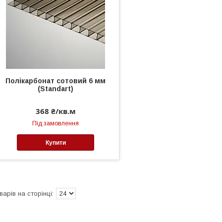
Полікарбонат сотовий 6 мм
(Standart)
368 ₴/кв.м
Під замовлення
Купити