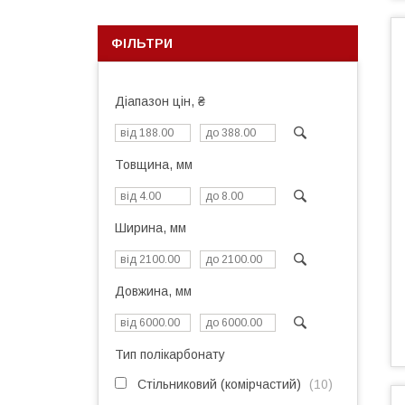
ФІЛЬТРИ
Діапазон цін, ₴
Товщина, мм
Ширина, мм
Довжина, мм
Тип полікарбонату
Стільниковий (комірчастий)
10