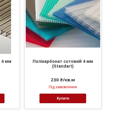
 4 мм
Полікарбонат сотовий 4 мм
(Standart)
230 ₴/кв.м
Під замовлення
Купити