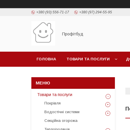
+380 (93) 556-71-17
+380 (97) 294-55-95
Профітбуд
ГОЛОВНА
ТОВАРИ ТА ПОСЛУГИ
Д
Товари та послуги
Покрівля
П
Водостічні системи
Секційна огорожа
Теплоізоляція