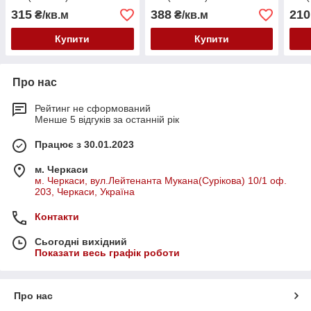
315
388
210
₴/кв.м
₴/кв.м
Купити
Купити
Про нас
Рейтинг не сформований
Менше 5 відгуків за останній рік
Працює з 30.01.2023
м. Черкаси
м. Черкаси, вул.Лейтенанта Мукана(Сурікова) 10/1 оф.
203, Черкаси, Україна
Контакти
Сьогодні вихідний
Показати весь графік роботи
Про нас