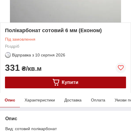
Полікарбонат сотовий 6 мм (Економ)
Під замовлення
Роздріб
Відправка з
10 серпня 2026
331
₴/кв.м
Купити
Опис
Характеристики
Доставка
Оплата
Умови п
Опис
Вид: сотовий полікарбонат