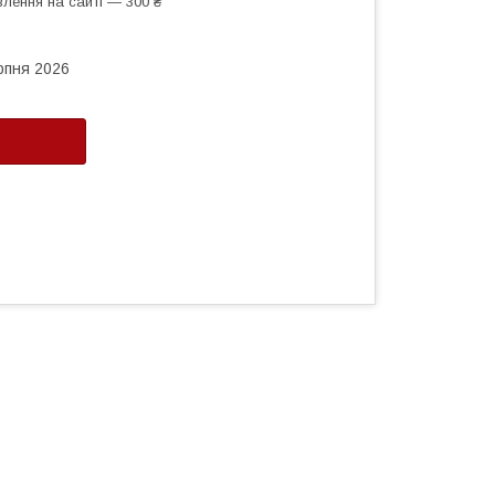
лення на сайті — 300 ₴
рпня 2026