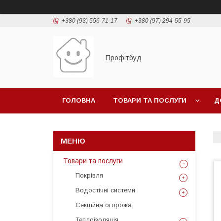
+380 (93) 556-71-17
+380 (97) 294-55-95
Профітбуд
ГОЛОВНА
ТОВАРИ ТА ПОСЛУГИ
Д
Товари та послуги
Покрівля
Водостічні системи
Секційна огорожа
Теплоізоляція