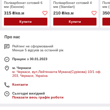
Полікарбонат сотовий 6
Полікарбонат сотовий 4
Полі
мм (Економ)
мм (Standart)
мм (
315
210
350
₴/кв.м
₴/кв.м
Купити
Купити
Про нас
Рейтинг не сформований
Менше 5 відгуків за останній рік
Працює з 30.01.2023
м. Черкаси
м. Черкаси, вул.Лейтенанта Мукана(Сурікова) 10/1 оф.
203, Черкаси, Україна
Контакти
Сьогодні вихідний
Показати весь графік роботи