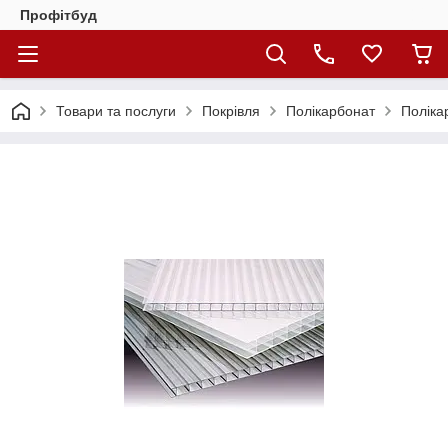
Профітбуд
Товари та послуги
Покрівля
Полікарбонат
Поліка