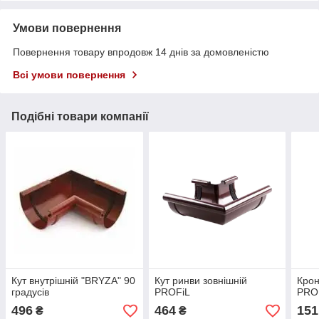
Умови повернення
Повернення товару впродовж 14 днів за домовленістю
Всі умови повернення
Подібні товари компанії
Кут внутрішній "BRYZA" 90
Кут ринви зовнішній
Крон
градусів
PROFiL
PRO
496
464
151
₴
₴