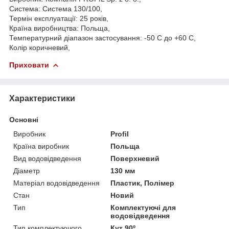
Система: Система 130/100,
Термін експлуатації: 25 років,
Країна виробництва: Польща,
Температурний діапазон застосування: -50 С до +60 С,
Колір коричневий,
Приховати
Характеристики
Основні
Виробник
Profil
Країна виробник
Польща
Вид водовідведення
Поверхневий
Діаметр
130 мм
Матеріал водовідведення
Пластик, Полімер
Стан
Новий
Тип
Комплектуючі для
водовідведення
Тип комплектуючого
Кут 90º