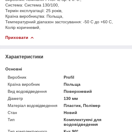
Система: Система 130/100,
Термін експлуатації: 25 років,
Країна виробництва: Польща,
Температурний діапазон застосування: -50 С до +60 С,
Колір коричневий,
Приховати
Характеристики
Основні
Виробник
Profil
Країна виробник
Польща
Вид водовідведення
Поверхневий
Діаметр
130 мм
Матеріал водовідведення
Пластик, Полімер
Стан
Новий
Тип
Комплектуючі для
водовідведення
Тип комплектуючого
Кут 90º