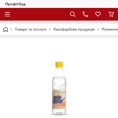
Профітбуд
Товари та послуги
Лакофарбова продукція
Розчинни