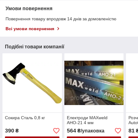
Умови повернення
Повернення товару впродовж 14 днів за домовленістю
Всі умови повернення
Подібні товари компанії
Сокира Сталь 0,8 кг
Електроди MAXweld
Розч
АНО-21 4 мм
Auto
390
564
81
₴
₴/упаковка