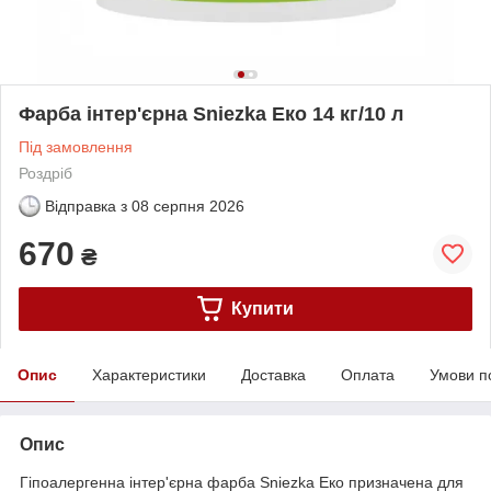
Фарба інтер'єрна Sniezka Еко 14 кг/10 л
Під замовлення
Роздріб
Відправка з
08 серпня 2026
670
₴
Купити
Опис
Характеристики
Доставка
Оплата
Умови п
Опис
Гіпоалергенна інтер'єрна фарба Sniezka Еко призначена для