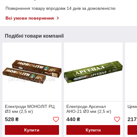
Повернення товару впродовж 14 днів за домовленістю
Всі умови повернення
Подібні товари компанії
Електроди МОНОЛІТ РЦ
Електроди Арсенал
Цем
Ø3 мм (2,5 кг)
АНО-21 Ø3 мм (2,5 кг)
528
440
217
₴
₴
Купити
Купити