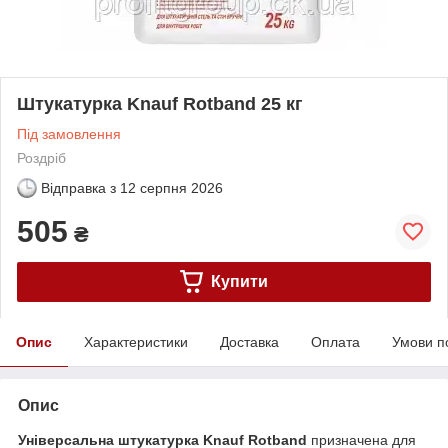
Штукатурка Knauf Rotband 25 кг
Під замовлення
Роздріб
Відправка з
12 серпня 2026
505
₴
Купити
Опис
Характеристики
Доставка
Оплата
Умови п
Опис
Універсальна штукатурка Knauf Rotband
призначена для