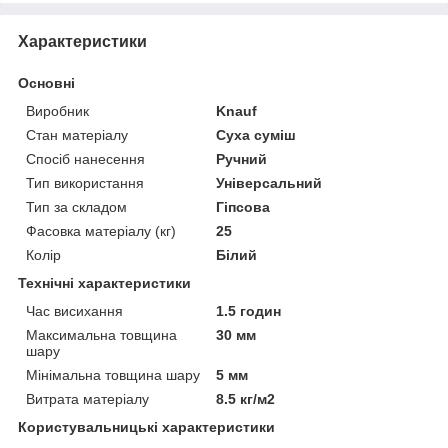
Характеристики
Основні
Виробник
Knauf
Стан матеріалу
Суха суміш
Спосіб нанесення
Ручний
Тип використання
Універсальний
Тип за складом
Гіпсова
Фасовка матеріалу (кг)
25
Колір
Білий
Технічні характеристики
Час висихання
1.5 годин
Максимальна товщина
30 мм
шару
Мінімальна товщина шару
5 мм
Витрата матеріалу
8.5 кг/м2
Користувальницькі характеристики