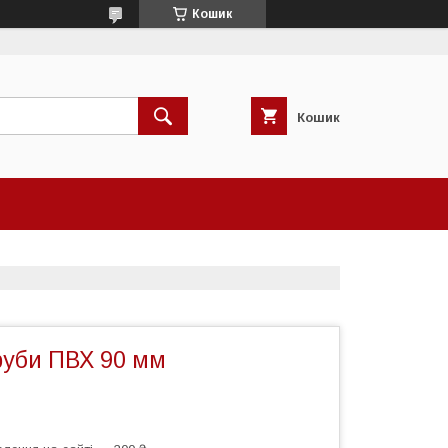
Кошик
Кошик
руби ПВХ 90 мм