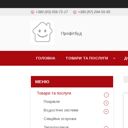
+380 (93) 556-71-17
+380 (97) 294-55-95
Профітбуд
ГОЛОВНА
ТОВАРИ ТА ПОСЛУГИ
Д
Товари та послуги
Покрівля
Водостічні системи
Секційна огорожа
Теплоізоляція