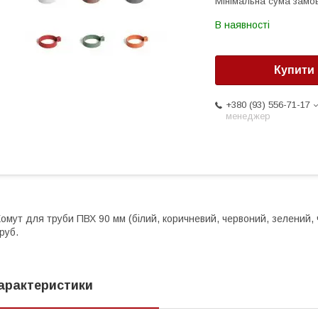
Мінімальна сума замов
В наявності
Купити
+380 (93) 556-71-17
менеджер
омут для труби ПВХ 90 мм (білий, коричневий, червоний, зелений,
руб.
арактеристики