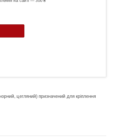
лення на сайті — 300 ₴
 чорний, цегляний) призначений для кріплення