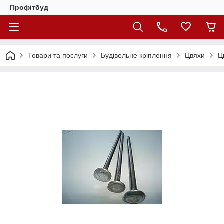
Профітбуд
Товари та послуги
Будівельне кріплення
Цвяхи
Ц