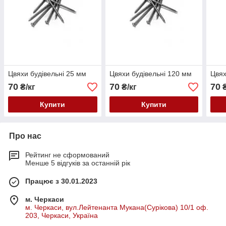
Цвяхи будівельні 25 мм
Цвяхи будівельні 120 мм
Цвях
70
70
70
₴/кг
₴/кг
₴
Купити
Купити
Про нас
Рейтинг не сформований
Менше 5 відгуків за останній рік
Працює з 30.01.2023
м. Черкаси
м. Черкаси, вул.Лейтенанта Мукана(Сурікова) 10/1 оф.
203, Черкаси, Україна