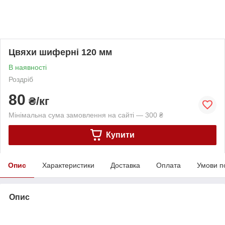
Цвяхи шиферні 120 мм
В наявності
Роздріб
80
₴/кг
Мінімальна сума замовлення на сайті — 300 ₴
Купити
Опис
Характеристики
Доставка
Оплата
Умови п
Опис