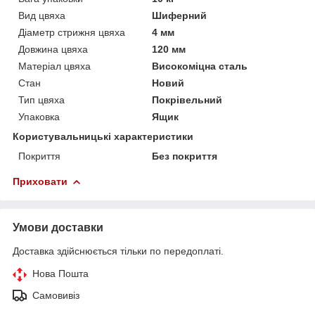
Вид цвяха
Шиферний
Діаметр стрижня цвяха
4 мм
Довжина цвяха
120 мм
Матеріал цвяха
Високоміцна сталь
Стан
Новий
Тип цвяха
Покрівельний
Упаковка
Ящик
Користувальницькі характеристики
Покриття
Без покриття
Приховати
Умови доставки
Доставка здійснюється тільки по передоплаті.
Нова Пошта
Самовивіз