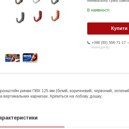
Мінімальна сума замов
В наявності
Купити
+380 (93) 556-71-17
менеджер
ронштейн ринви ПВХ 125 мм (білий, коричневий, червоний, зелени
а вертикальних карнизах. Кріпиться на лобову дошку.
арактеристики