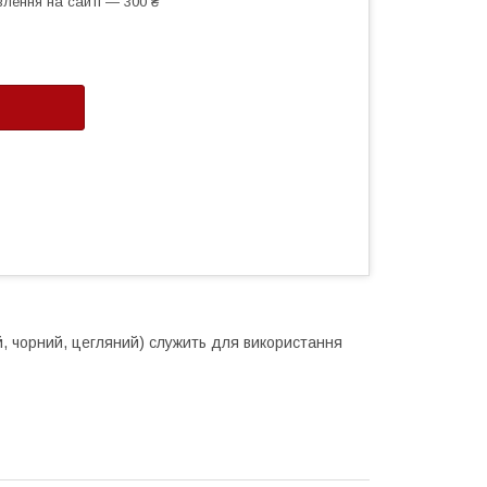
лення на сайті — 300 ₴
й, чорний, цегляний) служить для використання