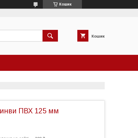
Кошик
Кошик
инви ПВХ 125 мм