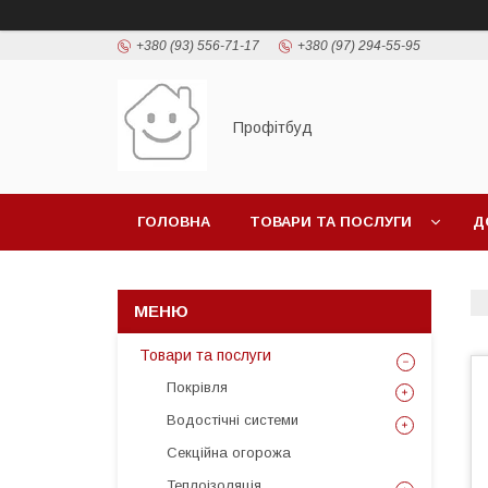
+380 (93) 556-71-17
+380 (97) 294-55-95
Профітбуд
ГОЛОВНА
ТОВАРИ ТА ПОСЛУГИ
Д
Товари та послуги
Покрівля
Водостічні системи
Секційна огорожа
Теплоізоляція