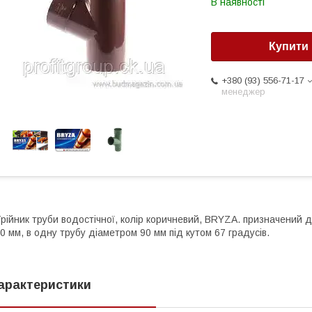
В наявності
Купити
+380 (93) 556-71-17
менеджер
рійник труби водостічної, колір коричневий, BRYZA. призначений 
0 мм, в одну трубу діаметром 90 мм під кутом 67 градусів.
арактеристики