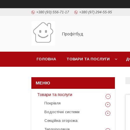
+380 (93) 556-71-17
+380 (97) 294-55-95
Профітбуд
ГОЛОВНА
ТОВАРИ ТА ПОСЛУГИ
Д
Товари та послуги
Покрівля
Водостічні системи
Секційна огорожа
Теплоізоляція