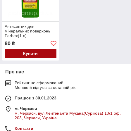
Антисептик для
мінеральних поверхонь
Farbex(1 л)
80
₴
Купити
Про нас
Рейтинг не сформований
Менше 5 відгуків за останній рік
Працює з 30.01.2023
м. Черкаси
м. Черкаси, вул.Лейтенанта Мукана(Сурікова) 10/1 оф.
203, Черкаси, Україна
Контакти