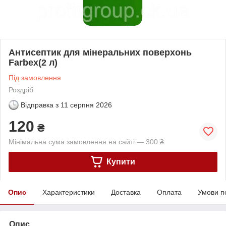
Антисептик для мінеральних поверхонь
Farbex(2 л)
Під замовлення
Роздріб
Відправка з
11 серпня 2026
120
₴
Мінімальна сума замовлення на сайті — 300 ₴
Купити
Опис
Характеристики
Доставка
Оплата
Умови п
Опис