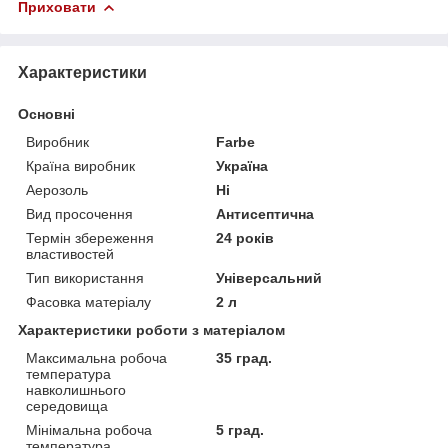
Приховати
Характеристики
Основні
Виробник
Farbe
Країна виробник
Україна
Аерозоль
Ні
Вид просочення
Антисептична
Термін збереження
24 років
властивостей
Тип використання
Універсальний
Фасовка матеріалу
2 л
Характеристики роботи з матеріалом
Максимальна робоча
35 град.
температура
навколишнього
середовища
Мінімальна робоча
5 град.
температура