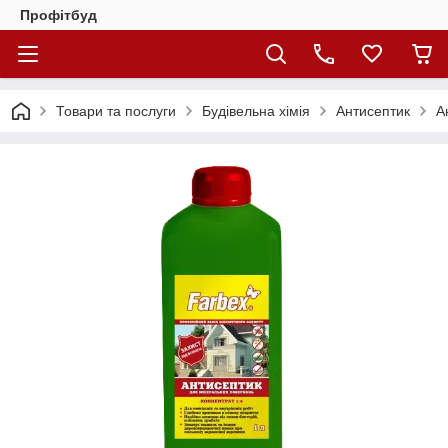
Профітбуд
Товари та послуги
Будівельна хімія
Антисептик
А