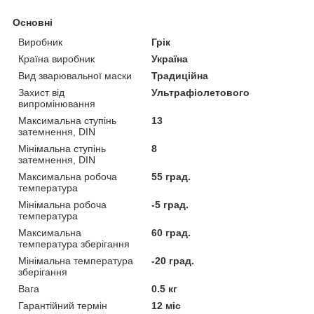
Основні
Виробник
Грік
Країна виробник
Україна
Вид зварювальної маски
Традиційна
Захист від
Ультрафіолетового
випромінювання
Максимальна ступінь
13
затемнення, DIN
Мінімальна ступінь
8
затемнення, DIN
Максимальна робоча
55 град.
температура
Мінімальна робоча
-5 град.
температура
Максимальна
60 град.
температура зберігання
Мінімальна температура
-20 град.
зберігання
Вага
0.5 кг
Гарантійний термін
12 міс