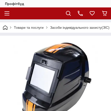
Профітбуд
Товари та послуги
Засоби індивідуального захисту(ЗІС)