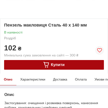
Пензель макловиця Сталь 40 х 140 мм
В наявності
Роздріб
102
₴
Мінімальна сума замовлення на сайті — 300 ₴
Купити
Опис
Характеристики
Доставка
Оплата
Умови п
Опис
Застосування: очищення і розмивка поверхонь, нанесення
побілки, грунтувальних і клейових сумішей.