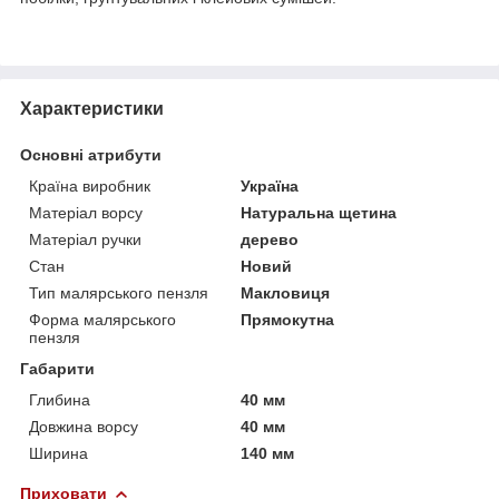
Характеристики
Основні атрибути
Країна виробник
Україна
Матеріал ворсу
Натуральна щетина
Матеріал ручки
дерево
Стан
Новий
Тип малярського пензля
Макловиця
Форма малярського
Прямокутна
пензля
Габарити
Глибина
40 мм
Довжина ворсу
40 мм
Ширина
140 мм
Приховати