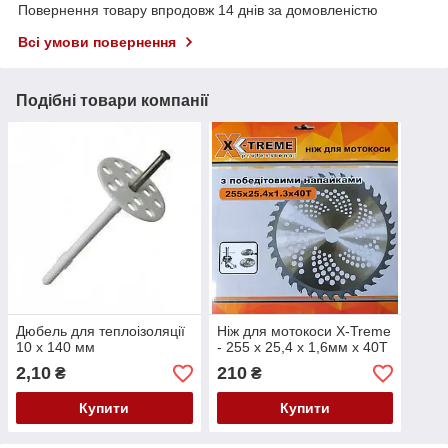
Повернення товару впродовж 14 днів за домовленістю
Всі умови повернення
Подібні товари компанії
Дюбель для теплоізоляції
Ніж для мотокоси X-Treme
10 х 140 мм
- 255 х 25,4 х 1,6мм х 40Т
2,10
210
₴
₴
Купити
Купити