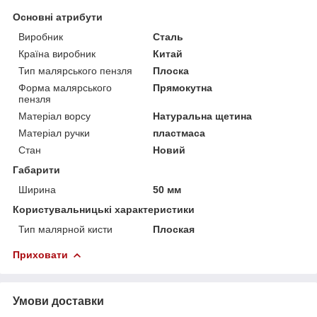
Основні атрибути
Виробник
Сталь
Країна виробник
Китай
Тип малярського пензля
Плоска
Форма малярського
Прямокутна
пензля
Матеріал ворсу
Натуральна щетина
Матеріал ручки
пластмаса
Стан
Новий
Габарити
Ширина
50 мм
Користувальницькі характеристики
Тип малярной кисти
Плоская
Приховати
Умови доставки