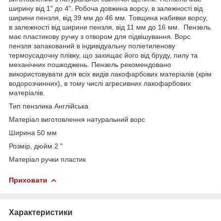
ширину від 1" до 4". Робоча довжина ворсу, в залежності від
ширини пензля, від 39 мм до 46 мм. Товщина набивки ворсу,
в залежності від ширини пензля, від 11 мм до 16 мм. Пензель
має пластикову ручку з отвором для підвішування. Ворс
пензля запакований в індивідуальну поліетиленову
термоусадочну плівку, що захищає його від бруду, пилу та
механічних пошкоджень. Пензель рекомендовано
використовувати для всіх видів лакофарбових матеріалів (крім
водорозчинних), в тому числі агресивних лакофарбових
матеріалів.
Тип пензлика Англійська
Матеріал виготовлення натуральний ворс
Ширина 50 мм
Розмір, дюйм 2 "
Матеріал ручки пластик
Приховати
Характеристики