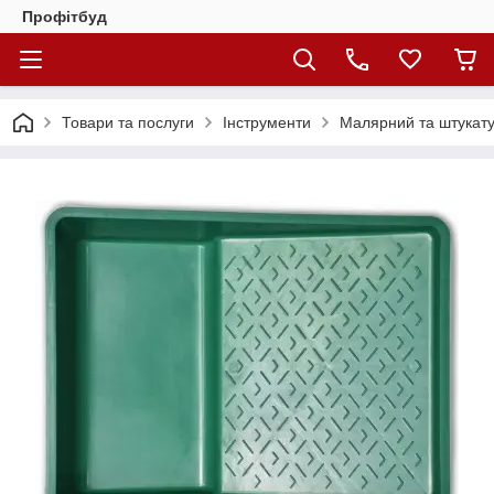
Профітбуд
Товари та послуги
Інструменти
Малярний та штукату