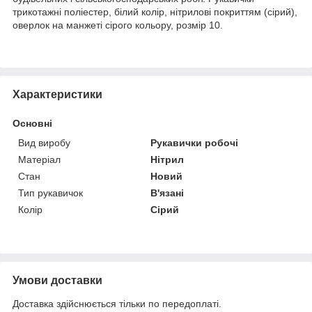
трикотажні поліестер, білий колір, нітрилові покриттям (сірий),
оверлок на манжеті сірого кольору, розмір 10.
Характеристики
Основні
Вид виробу
Рукавички робочі
Матеріал
Нітрил
Стан
Новий
Тип рукавичок
В'язані
Колір
Сірий
Умови доставки
Доставка здійснюється тільки по передоплаті.