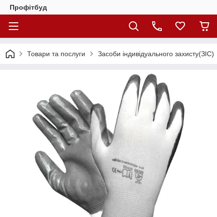
Профітбуд
Товари та послуги
Засоби індивідуального захисту(ЗІС)