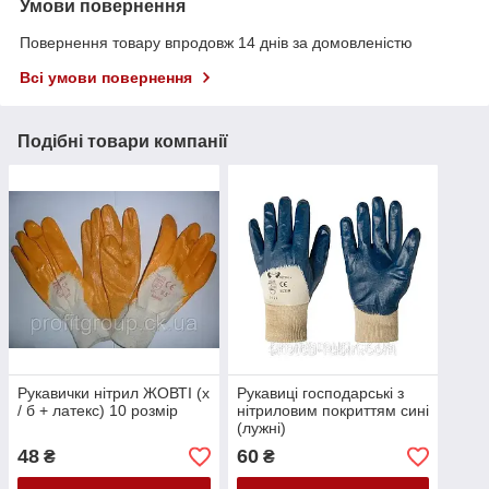
Умови повернення
Повернення товару впродовж 14 днів за домовленістю
Всі умови повернення
Подібні товари компанії
Рукавички нітрил ЖОВТІ (х
Рукавиці господарські з
/ б + латекс) 10 розмір
нітриловим покриттям сині
(лужні)
48
60
₴
₴