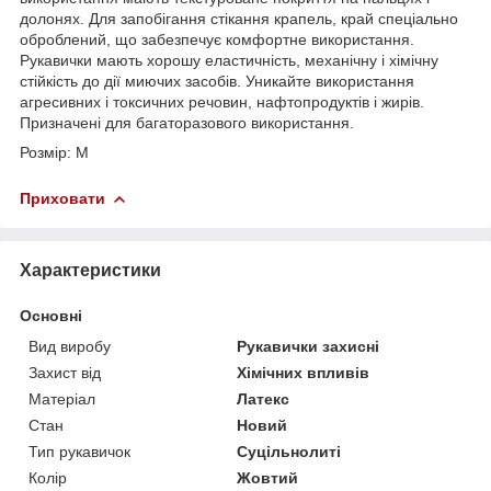
долонях. Для запобігання стікання крапель, край спеціально
оброблений, що забезпечує комфортне використання.
Рукавички мають хорошу еластичність, механічну і хімічну
стійкість до дії миючих засобів. Уникайте використання
агресивних і токсичних речовин, нафтопродуктів і жирів.
Призначені для багаторазового використання.
Розмір: М
Приховати
Характеристики
Основні
Вид виробу
Рукавички захисні
Захист від
Хімічних впливів
Матеріал
Латекс
Стан
Новий
Тип рукавичок
Суцільнолиті
Колір
Жовтий