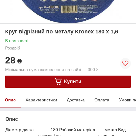
Круг відрізний по металу Kronex 180 х 1,6
В наявності
Роздріб
28
₴
Мінімальна сума замовлення на сайті — 300 ₴
Купити
Опис
Характеристики
Доставка
Оплата
Умови п
Опис
Діаметр диска 180 Робочий матеріал метал Вид
відрізні Тип суцільні