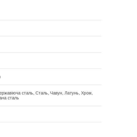
й
ержавіюча сталь, Сталь, Чавун, Латунь, Хром,
ана сталь