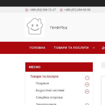
+380 (93) 556-71-17
+380 (97) 294-55-95
Профітбуд
ГОЛОВНА
ТОВАРИ ТА ПОСЛУГИ
Д
Товари та послуги
Покрівля
Водостічні системи
Секційна огорожа
Теплоізоляція