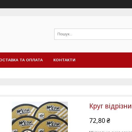
ОСТАВКА ТА ОПЛАТА
КОНТАКТИ
Круг відрізн
72,80 ₴