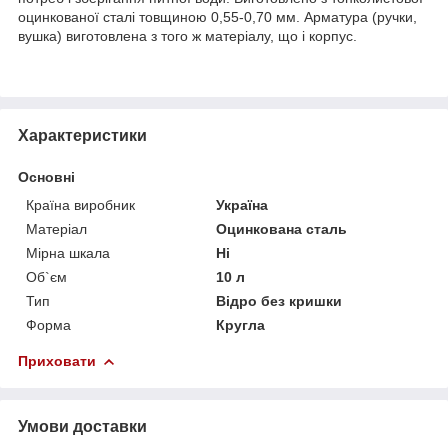
оцинкованої сталі товщиною 0,55-0,70 мм. Арматура (ручки,
вушка) виготовлена з того ж матеріалу, що і корпус.
Характеристики
Основні
Країна виробник
Україна
Матеріал
Оцинкована сталь
Мірна шкала
Ні
Об`єм
10 л
Тип
Відро без кришки
Форма
Кругла
Приховати
Умови доставки