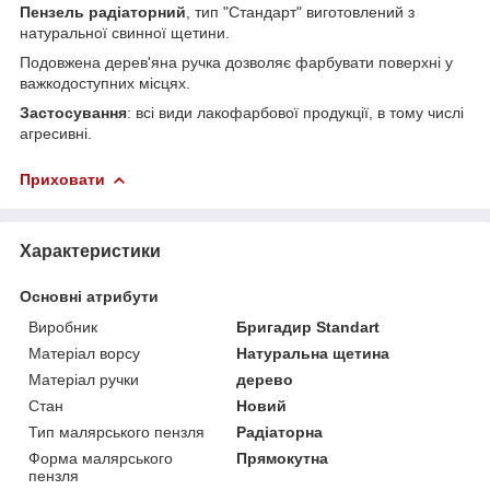
Пензель радіаторний
, тип "Стандарт" виготовлений з
натуральної свинної щетини.
Подовжена дерев'яна ручка дозволяє фарбувати поверхні у
важкодоступних місцях.
Застосування
: всі види лакофарбової продукції, в тому числі
агресивні.
Приховати
Характеристики
Основні атрибути
Виробник
Бригадир Standart
Матеріал ворсу
Натуральна щетина
Матеріал ручки
дерево
Стан
Новий
Тип малярського пензля
Радіаторна
Форма малярського
Прямокутна
пензля