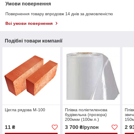
Умови повернення
Повернення товару впродовж 14 днів за домовленістю
Всі умови повернення
Подібні товари компанії
Цегла рядова М-100
Плівка поліетиленова
Плів
будівельна (прозора)
звич
200мкм (100м.п.)
150м
11
3 700
2 9
₴
₴/рулон