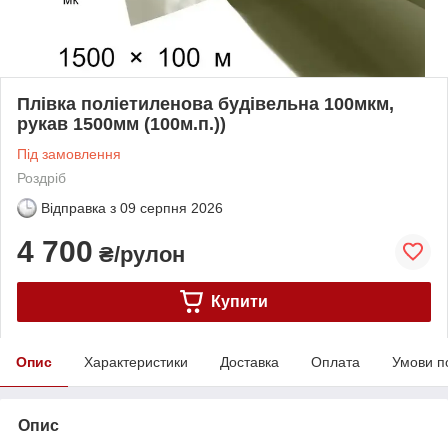
Плівка поліетиленова будівельна 100мкм,
рукав 1500мм (100м.п.))
Під замовлення
Роздріб
Відправка з
09 серпня 2026
4 700
₴/рулон
Купити
Опис
Характеристики
Доставка
Оплата
Умови п
Опис