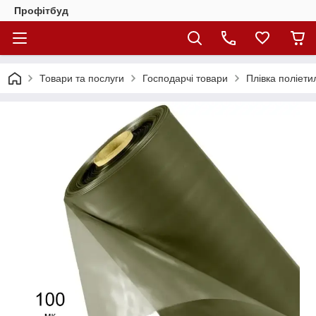
Профітбуд
Товари та послуги
Господарчі товари
Плівка поліети