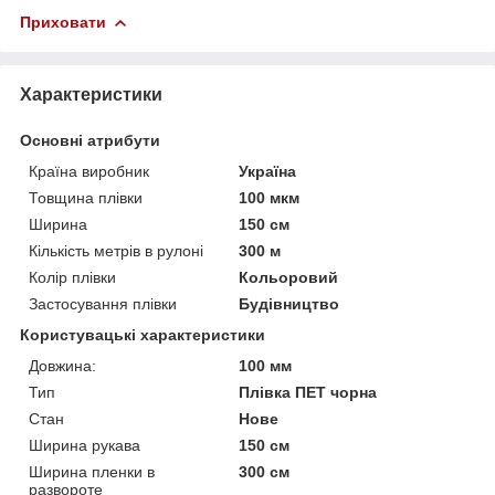
Приховати
Характеристики
Основні атрибути
Країна виробник
Україна
Товщина плівки
100 мкм
Ширина
150 см
Кількість метрів в рулоні
300 м
Колір плівки
Кольоровий
Застосування плівки
Будівництво
Користувацькі характеристики
Довжина:
100 мм
Тип
Плівка ПЕТ чорна
Стан
Нове
Ширина рукава
150 см
Ширина пленки в
300 см
развороте