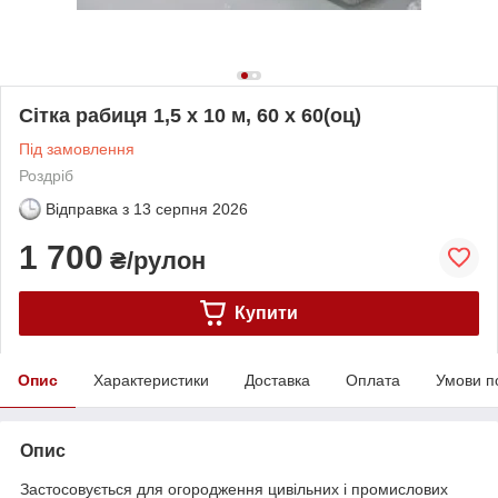
Сітка рабиця 1,5 х 10 м, 60 х 60(оц)
Під замовлення
Роздріб
Відправка з
13 серпня 2026
1 700
₴/рулон
Купити
Опис
Характеристики
Доставка
Оплата
Умови п
Опис
Застосовується для огородження цивільних і промислових