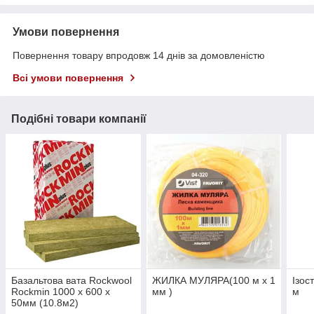
Умови повернення
Повернення товару впродовж 14 днів за домовленістю
Всі умови повернення
Подібні товари компанії
Базальтова вата Rockwool
ЖИЛКА МУЛЯРА(100 м х 1
Ізос
Rockmin 1000 х 600 х
мм )
м
50мм (10.8м2)