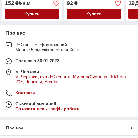
152
92
19,
₴/кв.м
₴
Купити
Купити
Про нас
Рейтинг не сформований
Менше 5 відгуків за останній рік
Працює з 30.01.2023
м. Черкаси
м. Черкаси, вул.Лейтенанта Мукана(Сурікова) 10/1 оф.
203, Черкаси, Україна
Контакти
Сьогодні вихідний
Показати весь графік роботи
Про нас