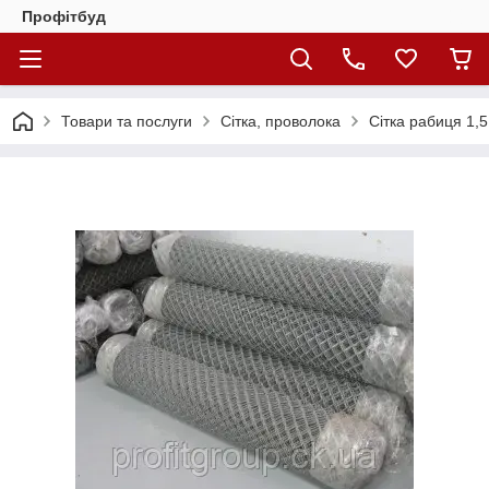
Профітбуд
Товари та послуги
Сітка, проволока
Сітка рабиця 1,5