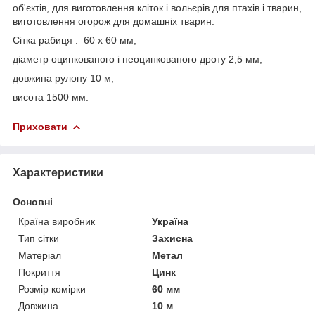
об'єктів, для виготовлення кліток і вольєрів для птахів і тварин,
виготовлення огорож для домашніх тварин.
Сітка рабиця : 60 х 60 мм,
діаметр оцинкованого і неоцинкованого дроту 2,5 мм,
довжина рулону 10 м,
висота 1500 мм.
Приховати
Характеристики
Основні
Країна виробник
Україна
Тип сітки
Захисна
Матеріал
Метал
Покриття
Цинк
Розмір комірки
60 мм
Довжина
10 м