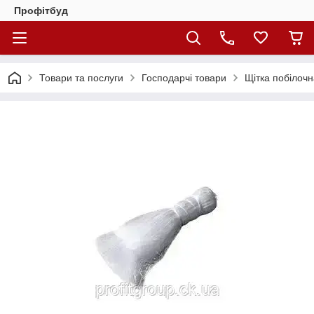
Профітбуд
Товари та послуги
Господарчі товари
Щітка побілочн