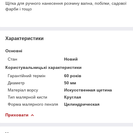
Щітка для ручного нанесення розчину вапна, побілки, садової
фарби і тощо
Характеристики
Основні
Стан
Новий
Користувальницькі характеристики
Гарантійний термін
60 років
Диаметр
50 мм
Матеріал ворсу
Искусственная щетина
Тип малярной кисти
Круглая
Форма малярного пензля
Цилиндрическая
Приховати