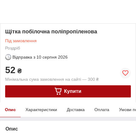
Щітка побілочна поліпропіленова
Під замовлення
Роздріб
Відправка з
10 серпня 2026
52
₴
Мінімальна сума замовлення на сайті — 300 ₴
Купити
Опис
Характеристики
Доставка
Оплата
Умови п
Опис