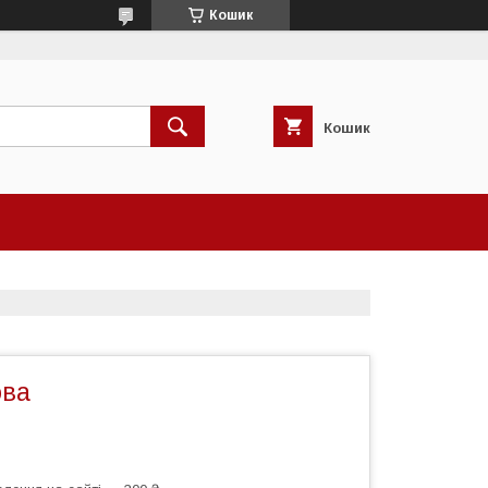
Кошик
Кошик
ова