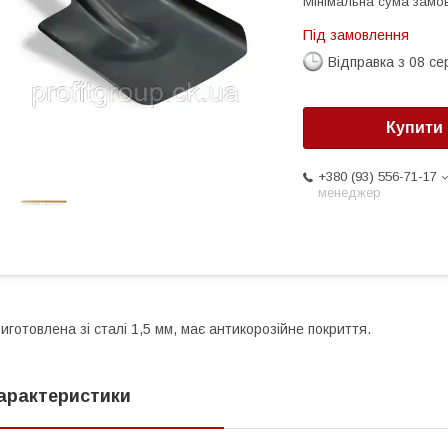
Мінімальна сума замов
Під замовлення
Відправка з 08 се
Купити
+380 (93) 556-71-17
менеджер
иготовлена зі сталі 1,5 мм, має антикорозійне покриття.
арактеристики