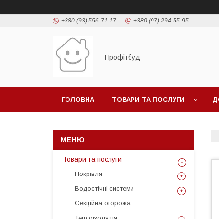
+380 (93) 556-71-17
+380 (97) 294-55-95
Профітбуд
ГОЛОВНА
ТОВАРИ ТА ПОСЛУГИ
Д
Товари та послуги
Покрівля
Водостічні системи
Секційна огорожа
Теплоізоляція