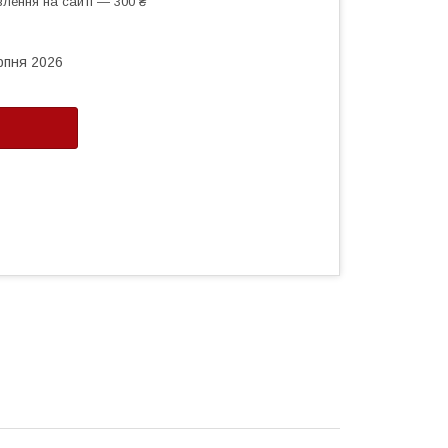
лення на сайті — 300 ₴
рпня 2026