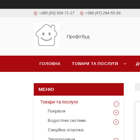
+380 (93) 556-71-17
+380 (97) 294-55-95
Профітбуд
ГОЛОВНА
ТОВАРИ ТА ПОСЛУГИ
Д
Товари та послуги
Покрівля
Водостічні системи
Секційна огорожа
Теплоізоляція