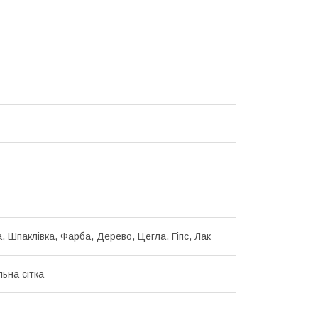
, Шпаклівка, Фарба, Дерево, Цегла, Гіпс, Лак
ьна сітка