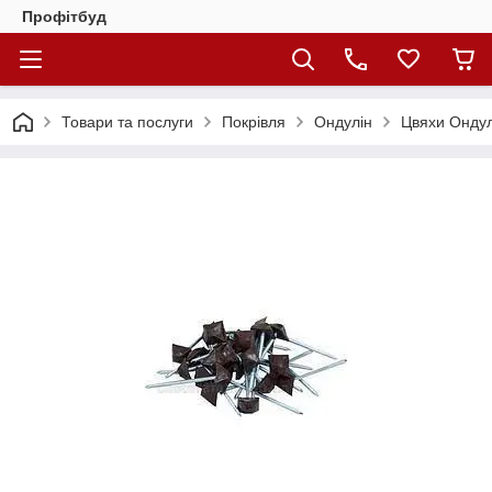
Профітбуд
Товари та послуги
Покрівля
Ондулін
Цвяхи Ондул