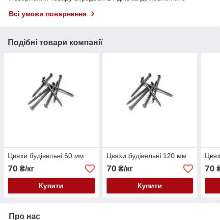
Всі умови повернення
Подібні товари компанії
Цвяхи будівельні 60 мм
Цвяхи будівельні 120 мм
Цвях
70
70
70
₴/кг
₴/кг
₴
Купити
Купити
Про нас