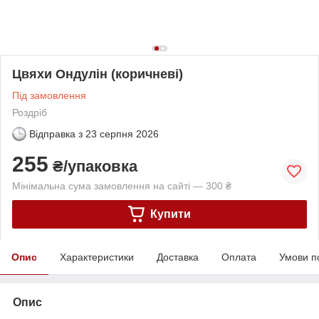
Цвяхи Ондулін (коричневі)
Під замовлення
Роздріб
Відправка з
23 серпня 2026
255
₴/упаковка
Мінімальна сума замовлення на сайті — 300 ₴
Купити
Опис
Характеристики
Доставка
Оплата
Умови п
Опис