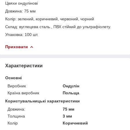
Цвяхи ондулінові
Довжина: 75 мм
Колір: зелений, коричневий, червоний, чорний
Склад: вуглецева сталь., ПВХ стійкий до ультрафіолету.
Упаковка: 100 шт.
Приховати
Характеристики
Основні
Виробник
Ондулін
Країна виробник
Польща
Користувальницькі характеристики
Довжина:
75 мм
Толщина
3 мм
Колір
Коричневий