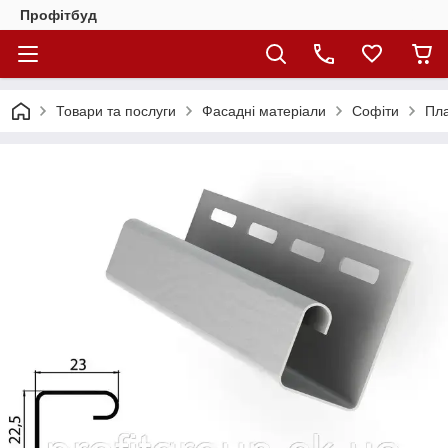
Профітбуд
Товари та послуги
Фасадні матеріали
Софіти
Пла