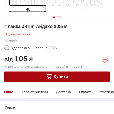
Планка J-trim Айдахо 3,05 м
Під замовлення
Роздріб
Відправка з
22 серпня 2026
105
від
₴
Мінімальна сума замовлення на сайті — 300 ₴
Купити
Опис
Характеристики
Доставка
Оплата
Умови п
Опис