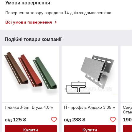
Умови повернення
Повернення товару впродовж 14 днів за домовленістю
Всі умови повернення
Подібні товари компанії
Планка J-trim Bryza 4,0 м
Н - профіль Айдахо 3,05 м
Сайд
Ста
125
288
190
від
₴
від
₴
Купити
Купити