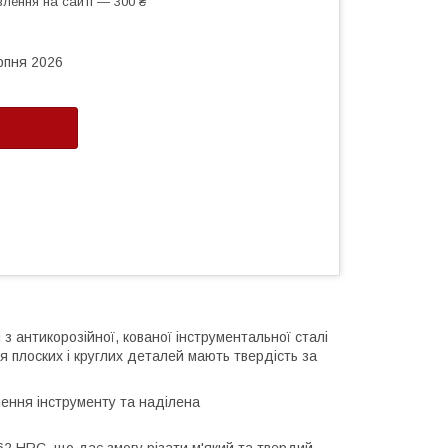
лення на сайті — 300 ₴
рпня 2026
 з антикорозійної, кованої інструментальної сталі
я плоских і круглих деталей мають твердість за
лення інструменту та наділена