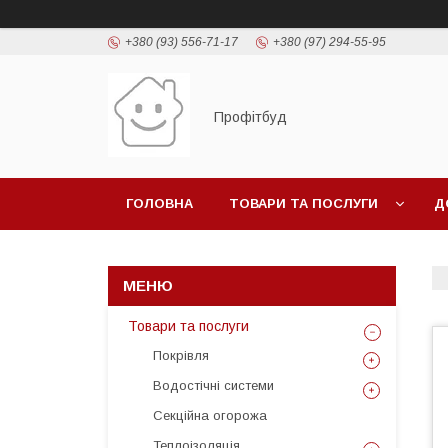
+380 (93) 556-71-17
+380 (97) 294-55-95
Профітбуд
ГОЛОВНА
ТОВАРИ ТА ПОСЛУГИ
Д
Товари та послуги
Покрівля
Водостічні системи
Секційна огорожа
Теплоізоляція