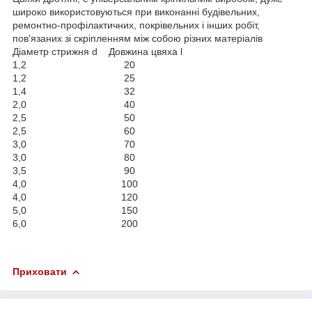
широко використовуються при виконанні будівельних,
ремонтно-профілактичних, покрівельних і інших робіт,
пов'язаних зі скріпленням між собою різних матеріалів
Діаметр стрижня d Довжина цвяха l
1,2 20
1,2 25
1,4 32
2,0 40
2,5 50
2,5 60
3,0 70
3,0 80
3,5 90
4,0 100
4,0 120
5,0 150
6,0 200
Приховати