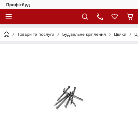
Профітбуд
Товари та послуги
Будівельне кріплення
Цвяхи
Ц