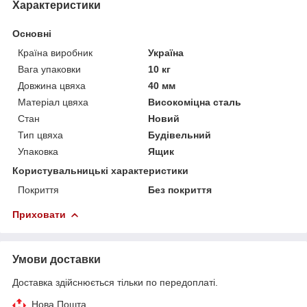
Характеристики
Основні
Країна виробник
Україна
Вага упаковки
10 кг
Довжина цвяха
40 мм
Матеріал цвяха
Високоміцна сталь
Стан
Новий
Тип цвяха
Будівельний
Упаковка
Ящик
Користувальницькі характеристики
Покриття
Без покриття
Приховати
Умови доставки
Доставка здійснюється тільки по передоплаті.
Нова Пошта