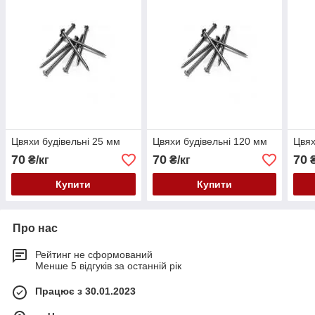
Цвяхи будівельні 25 мм
Цвяхи будівельні 120 мм
Цвях
70
70
70
₴/кг
₴/кг
₴
Купити
Купити
Про нас
Рейтинг не сформований
Менше 5 відгуків за останній рік
Працює з 30.01.2023