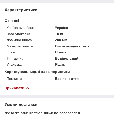
Характеристики
Основні
Країна виробник
Україна
Вага упаковки
10 кг
Довжина цвяха
200 мм
Матеріал цвяха
Високоміцна сталь
Стан
Новий
Тип цвяха
Будівельний
Упаковка
Ящик
Користувальницькі характеристики
Покриття
Без покриття
Приховати
Умови доставки
Доставка здійснюється тільки по передоплаті.