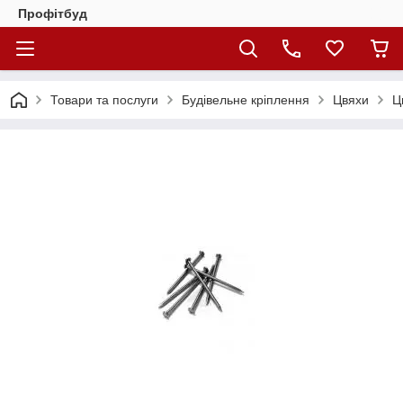
Профітбуд
Товари та послуги
Будівельне кріплення
Цвяхи
Ц