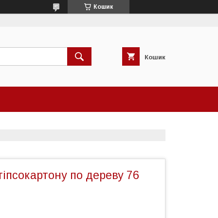
Кошик
Кошик
гіпсокартону по дереву 76