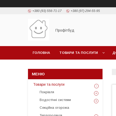
+380 (93) 556-71-17
+380 (97) 294-55-95
Профітбуд
ГОЛОВНА
ТОВАРИ ТА ПОСЛУГИ
Д
Товари та послуги
Покрівля
Водостічні системи
Секційна огорожа
Теплоізоляція