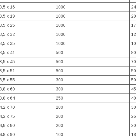
3,5 х 16
1000
24
3,5 х 19
1000
20
3,5 х 25
1000
17
3,5 х 32
1000
12
3,5 х 35
1000
10
3,5 х 41
500
80
3,5 х 45
500
70
3,5 х 51
500
50
3,5 х 55
300
50
3,8 х 60
300
45
3,8 х 64
250
40
4,2 х 70
200
30
4,2 х 75
200
26
4,8 х 80
200
20
4,8 х 90
100
18