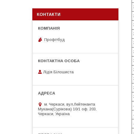
КОНТАКТИ
Профітбуд
Лідія Білошиста
м. Черкаси, вул.Лейтенанта
Мукана(Сурікова) 10/1 оф. 203,
Черкаси, Україна