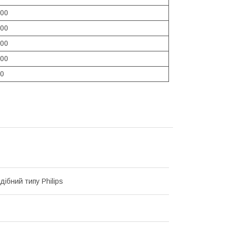
00
00
00
00
0
ібний типу Philips