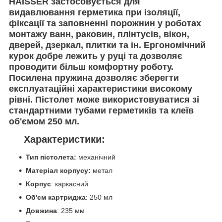
HAISSER застосовується для
видавлювання герметика при ізоляції,
фіксації та заповненні порожнин у роботах
монтажу ванн, раковин, плінтусів, вікон,
дверей, дзеркал, плитки та ін. Ергономічний
курок добре лежить у руці та дозволяє
проводити більш комфортну роботу.
Посилена пружина дозволяє зберегти
експлуатаційні характеристики високому
рівні. Пістолет може використовуватися зі
стандартними тубами герметиків та клеїв
об'ємом 250 мл.
Характеристики:
Тип пістолета:
механічний
Матеріал корпусу:
метал
Корпус
: каркасний
Об'єм картриджа
: 250 мл
Довжина
: 235 мм